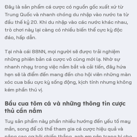
Đây là sản phẩm cá cược có nguồn gốc xuất xứ từ
Trung Quốc và nhanh chóng du nhập vào nước ta từ
đầu thế kỷ 20. Khi du nhập vào các nước khác nhau,
trò chơi này lại càng có nhiều biến thể cực kỳ độc
đáo, hấp dẫn.
Tại
nhà cái
88NN
, mọi người sẽ được trải nghiệm
những phiên bản cá cược vô cùng mới lạ. Nhờ sự
nhanh nhạy trong việc nắm bắt và cải tiến, đây hứa
hẹn sẽ là điểm đến mang đến cho hội viên những màn
xóc cua bầu cực kỳ sống động, kịch tính nhưng không
kém phần thú vị.
Bầu cua tôm cá và những thông tin cược
thủ cần nắm
Tuy sản phẩm này phần nhiều hướng đến yếu tố may
mắn, song để có thể tham gia cá cược hiệu quả và
nâng cao cơ hội chiến thắng, anh em nên trang bị cho