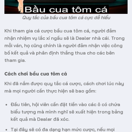
Quy tắc của bầu cua tôm cá cực dễ hiểu
Khi tham gia cá cược bầu cua tôm cá, người đảm
nhận nhiệm vụ lắc xí ngầu sẽ là Dealer nhà cái. Trong
mỗi ván, họ cũng chính là người đảm nhận việc công
bố kết quả và phân định thắng thua cho các bên
tham gia.
Cách chơi bầu cua tôm cá
Khi đã nắm được quy tắc cá cược, cách chơi lúc này
mà mọi người cần thực hiện sẽ bao gồm:
Đầu tiên, hội viên cần đặt tiền vào các ô có chứa
biểu tượng mà mình nghĩ sẽ xuất hiện trong bảng
kết quả mà Dealer đã xóc.
Tại đây sẽ có đa dạng hạn mức cược, nếu mọi