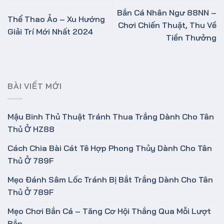
Bắn Cá Nhân Ngư 88NN –
Thể Thao Ảo – Xu Hướng
Chơi Chiến Thuật, Thu Về
Giải Trí Mới Nhất 2024
Tiền Thưởng
BÀI VIẾT MỚI
Mậu Binh Thủ Thuật Tránh Thua Trắng Dành Cho Tân
Thủ Ở HZ88
Cách Chia Bài Cát Tê Hợp Phong Thủy Dành Cho Tân
Thủ Ở 789F
Mẹo Đánh Sâm Lốc Tránh Bị Bắt Trắng Dành Cho Tân
Thủ Ở 789F
Mẹo Chơi Bắn Cá – Tăng Cơ Hội Thắng Qua Mỗi Lượt
Bắn