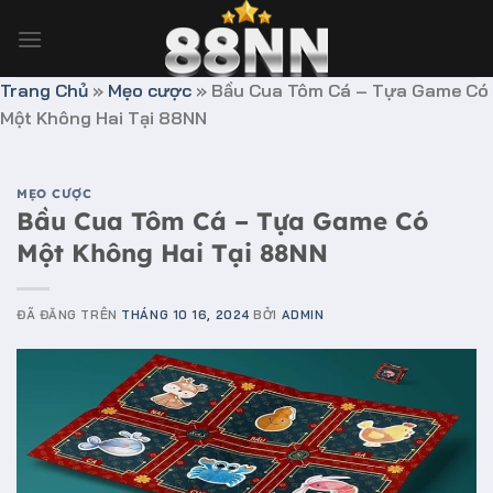
Chuyển
đến
nội
Trang Chủ
»
Mẹo cược
»
Bầu Cua Tôm Cá – Tựa Game Có
dung
Một Không Hai Tại 88NN
MẸO CƯỢC
Bầu Cua Tôm Cá – Tựa Game Có
Một Không Hai Tại 88NN
ĐÃ ĐĂNG TRÊN
THÁNG 10 16, 2024
BỞI
ADMIN