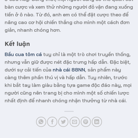
bàn cược và xem thử những người đỏ vận đang xuống
tiền ở ô nào. Từ đó, anh em có thể đặt cược theo để
nâng cao cơ hội chiến thắng cho mình một cách đơn
giản, nhanh chóng hơn.
Kết luận
Bầu cua tôm cá
tuy chỉ là một trò chơi truyền thống,
nhưng vẫn giữ được nét đặc trưng hấp dẫn. Đặc biệt,
dưới sự cải tiến của
nhà cái 88NN
, sản phẩm này
càng thêm phần thú vị và hấp dẫn. Tuy nhiên, trước
khi bắt tay làm giàu bằng tựa game độc đáo này, mọi
người cũng nên trang bị cho mình một số chiến lược
nhất định để nhanh chóng nhận thưởng từ nhà cái.