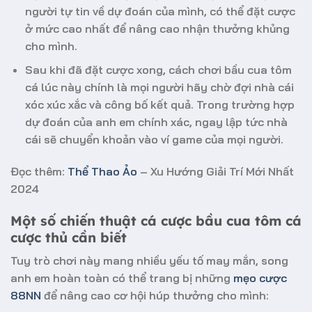
người tự tin về dự đoán của mình, có thể đặt cược
ở mức cao nhất để nâng cao nhận thưởng khủng
cho mình.
Sau khi đã đặt cược xong, cách chơi bầu cua tôm
cá lúc này chính là mọi người hãy chờ đợi nhà cái
xóc xúc xắc và công bố kết quả. Trong trường hợp
dự đoán của anh em chính xác, ngay lập tức nhà
cái sẽ chuyển khoản vào ví game của mọi người.
Đọc thêm:
Thể Thao Ảo
– Xu Hướng Giải Trí Mới Nhất
2024
Một số chiến thuật cá cược bầu cua tôm cá
cược thủ cần biết
Tuy trò chơi này mang nhiều yếu tố may mắn, song
anh em hoàn toàn có thể trang bị những
mẹo cược
88NN
để nâng cao cơ hội húp thưởng cho mình: