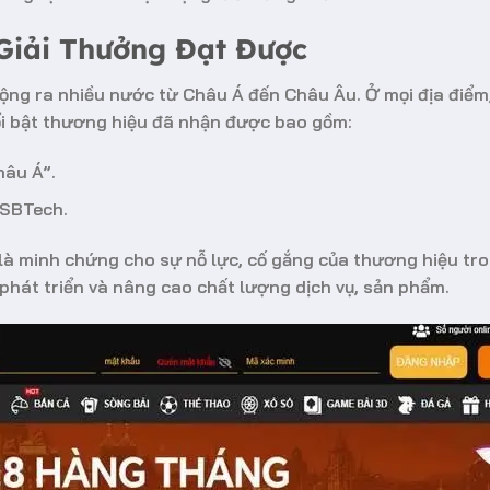
Giải Thưởng Đạt Được
ộng ra nhiều nước từ Châu Á đến Châu Âu. Ở mọi địa điểm, 
ổi bật thương hiệu đã nhận được bao gồm:
hâu Á”.
 SBTech.
à minh chứng cho sự nỗ lực, cố gắng của thương hiệu tro
phát triển và nâng cao chất lượng dịch vụ, sản phẩm.