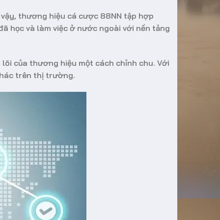
ng vậy, thương hiệu cá cược 88NN tập hợp
đã học và làm việc ở nước ngoài với nền tảng
t lõi của thương hiệu một cách chỉnh chu. Với
hác trên thị trường.