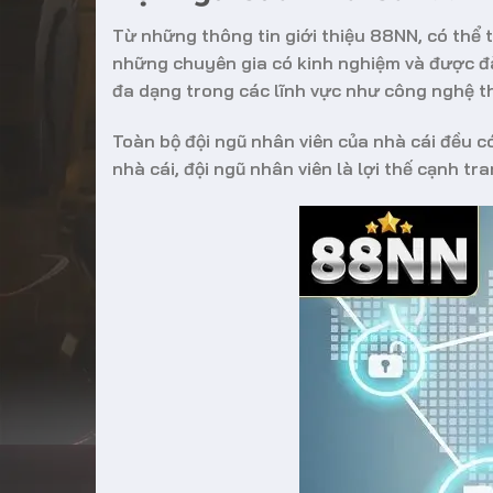
Từ những thông tin giới thiệu 88NN, có thể 
những chuyên gia có kinh nghiệm và được đào
đa dạng trong các lĩnh vực như công nghệ thô
Toàn bộ đội ngũ nhân viên của nhà cái đều có
nhà cái, đội ngũ nhân viên là lợi thế cạnh t