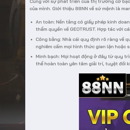
Cùng với sự phát triển của thị trường cờ bạc
của mình.
Giới thiệu 88NN
về sứ mệnh là mang
An toàn: Nền tảng có giấy phép kinh doan
thẩm quyền về GEOTRUST. Hợp tác với các
Công bằng: Nhà cái quy định rõ ràng về q
nghiêm cấm mọi hình thức gian lận hoặc 
Minh bạch: Mọi hoạt động ở đây từ quy tr
thể hoàn toàn yên tâm giải trí, tuyệt đối 