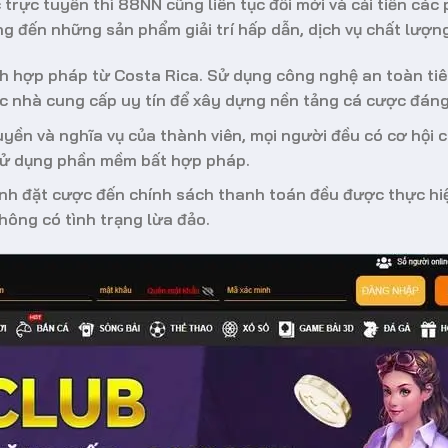
 trực tuyến thì 88NN cũng liên tục đổi mới và cải tiến cá
 đến những sản phẩm giải trí hấp dẫn, dịch vụ chất lượn
h hợp pháp từ Costa Rica. Sử dụng công nghệ an toàn tiê
 nhà cung cấp uy tín để xây dựng nền tảng cá cược đáng 
uyền và nghĩa vụ của thành viên, mọi người đều có cơ hội
sử dụng phần mềm bất hợp pháp.
ình đặt cược đến chính sách thanh toán đều được thực hi
không có tình trạng lừa đảo.