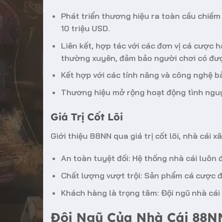
Phát triển thương hiệu ra toàn cầu chiếm 
10 triệu USD.
Liên kết, hợp tác với các đơn vị cá cược 
thường xuyên, đảm bảo người chơi có được 
Kết hợp với các tính năng và công nghệ b
Thương hiệu mở rộng hoạt động tình nguyệ
Giá Trị Cốt Lõi
Giới thiệu 88NN
qua giá trị cốt lõi, nhà cái 
An toàn tuyệt đối: Hệ thống nhà cái luôn 
Chất lượng vượt trội: Sản phẩm cá cược 
Khách hàng là trọng tâm: Đội ngũ nhà cái
Đội Ngũ Của Nhà Cái 88N