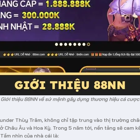
Giới thiệu 88NN về sứ mệnh gây dựng thương hiệu cá cược
ounder Thùy Trâm, không chỉ tập trung vào thị trường ch
h ở Châu Âu và Hoa Kỳ. Trong 5 năm tới, nền tảng sẽ cam 
Tầm nhìn của nhà cái là: