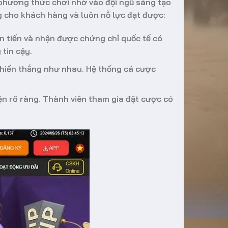
c phương thức chơi nhờ vào đội ngũ sáng tạo
g cho khách hàng và luôn nỗ lực đạt được:
n tiến và nhận được chứng chỉ quốc tế có
tin cậy.
 chiến thắng như nhau. Hệ thống cá cược
ện rõ ràng. Thành viên tham gia đặt cược có