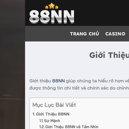
Chuyển
đến
nội
dung
TRANG CHỦ
CASINO
Giới Thi
Giới thiệu
88NN
giúp chúng ta hiểu rõ hơn về
được thông tin chi tiết và chính xác do chín
Mục Lục Bài Viết
Giới Thiệu 88NN
Sứ Mệnh
Giới Thiệu 88NN về Tầm Nhìn