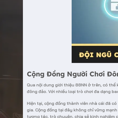
Cộng Đồng Người Chơi Đô
Qua nội dung
giới thiệu 88NN
ở trên, có thể 
đông đảo. Với nhiều loại trò chơi đa dạng ba
Hiện tại, cộng đồng thành viên nhà cái đã c
gia. Cộng đồng tại đây không chỉ vững mạnh m
tương tác, trò chuyện, chia sẻ kinh nghiệm