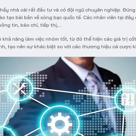
thấy nhà cái rất đầu tư và có đội ngũ chuyên nghiệp. Đú
 tạo bài bản về sòng bạc quốc tế. Các nhân viên tại đây 
ng tin, báo chí, tiếp thị,…
 khả năng làm việc nhóm tốt, từ đó thể hiện các giá trị cố
ranh, tạo nên sự khác biệt so với các thương hiệu cá cược k