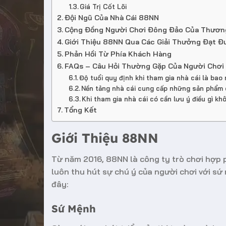
Giá Trị Cốt Lõi
Đội Ngũ Của Nhà Cái 88NN
Cộng Đồng Người Chơi Đông Đảo Của Thương
Giới Thiệu 88NN Qua Các Giải Thưởng Đạt 
Phản Hồi Từ Phía Khách Hàng
FAQs – Câu Hỏi Thường Gặp Của Người Chơi
Độ tuổi quy định khi tham gia nhà cái là bao
Nền tảng nhà cái cung cấp những sản phẩm
Khi tham gia nhà cái có cần lưu ý điều gì kh
Tổng Kết
Giới Thiệu 88NN
Từ năm 2016,
88NN
là công ty trò chơi hợp 
luôn thu hút sự chú ý của người chơi với sứ m
đây:
Sứ Mệnh