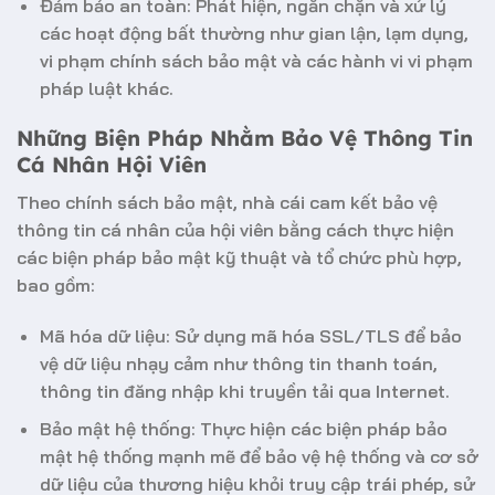
Đảm bảo an toàn: Phát hiện, ngăn chặn và xử lý
các hoạt động bất thường như gian lận, lạm dụng,
vi phạm chính sách bảo mật và các hành vi vi phạm
pháp luật khác.
Những Biện Pháp Nhằm Bảo Vệ Thông Tin
Cá Nhân Hội Viên
Theo
chính sách bảo mật
, nhà cái cam kết bảo vệ
thông tin cá nhân của hội viên bằng cách thực hiện
các biện pháp bảo mật kỹ thuật và tổ chức phù hợp,
bao gồm:
Mã hóa dữ liệu: Sử dụng mã hóa SSL/TLS để bảo
vệ dữ liệu nhạy cảm như thông tin thanh toán,
thông tin đăng nhập khi truyền tải qua Internet.
Bảo mật hệ thống: Thực hiện các biện pháp bảo
mật hệ thống mạnh mẽ để bảo vệ hệ thống và cơ sở
dữ liệu của thương hiệu khỏi truy cập trái phép, sử