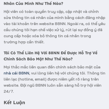
Nhân Của Mình Như Thế Nào?
Hội viên có toàn quyền truy cập, cập nhật và chỉnh
sửa thông tin cá nhân của mình bằng cách đăng nhập
vào tài khoản trên website 88NN. Ngoài ra, có thể yêu
cầu chúng tôi hạn chế việc xử lý, rút lại sự đồng ý đã
cung cấp hoặc xóa bỏ thông tin cá nhân trong
trường hợp cần thiết.
Tôi Có Thể Liên Hệ Với 88NN Để Được Hỗ Trợ Về
Chính Sách Bảo Mật Như Thế Nào?
Mọi thắc mắc liên quan đến chính sách bảo mật của
nhà cái 88NN
, vui lòng liên hệ với chúng tôi. Thông tin
liên lạc (hotline, email) được niêm yết rõ ràng trên
website. Đội ngũ 88NN luôn sẵn sàng hỗ trợ hội viên
24/7.
Kết Luận