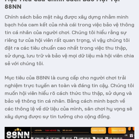
88NN
Chính sách bảo mật này được xây dựng nhằm minh
bạch hóa cam kết của nhà cái trong việc bảo vệ thông
tin cá nhân của người chơi. Chúng tôi hiểu rằng sự
riêng tư của hội viên rất quan trọng, vì vậy chúng tôi
đặt ra các tiêu chuẩn cao nhất trong việc thu thập,
sử dụng, lưu trữ và bảo vệ mọi dữ liệu mà hội viên chia
sẻ với chúng tôi.
Mục tiêu của
88NN
là cung cấp cho người chơi trải
nghiệm trực tuyến an toàn và đáng tin cậy. Chúng tôi
muốn hội viên hiểu rõ cách thức thu thập, sử dụng và
bảo vệ thông tin cá nhân. Bằng cách minh bạch về
các thông lệ về dữ liệu của mình, sân chơi hy vọng sẽ
xây dựng được sự tin tưởng cho cộng đồng.