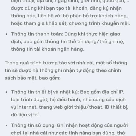
điện thoại, địa chỉ, ngày sinh, giới tính, quốc tịch,…
được dùng khi bạn tạo tài khoản, đăng ký nhận
thông báo, liên hệ với bộ phận hỗ trợ khách hàng,
hoặc tham gia khảo sát, chương trình khuyến mãi.
Thông tin thanh toán: Dùng khi thực hiện giao
dịch, bao gồm thông tin thẻ tín dụng/thẻ ghi nợ,
thông tin tài khoản ngân hàng.
Trong quá trình tương tác với nhà cái, một số thông
tin sẽ được hệ thống ghi nhận tự động theo chính
sách bảo mật, bao gồm:
Thông tin thiết bị và nhật ký: Bao gồm địa chỉ IP,
loại trình duyệt, hệ điều hành, nhà cung cấp dịch
vụ internet, trang web giới thiệu/thoát, ID thiết bị,
dữ liệu vị trí.
Thông tin sử dụng: Ghi nhận hoạt động của người
chơi tại nhà cái như các tính năng bạn dùng, thời