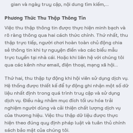
gian và ngày truy cập, nội dung tìm kiếm,…
Phương Thức Thu Thập Thông Tin
Việc thu thập thông tin được thực hiện minh bạch và
rõ ràng thông qua hai cách thức chính. Thứ nhất, thu
thập trực tiếp, người chơi hoàn toàn chủ động chia
sẻ thông tin khi tự nguyện điền vào các biểu mẫu
trực tuyến tại nhà cái. Hoặc khi liên hệ với chúng tôi
qua các kênh như email, điện thoại, mạng xã hội…
Thứ hai, thu thập tự động khi hội viên sử dụng dịch vụ.
Hệ thống được thiết kế để tự động ghi nhận một số dữ
liệu nhất định trong quá trình truy cập và sử dụng
dịch vụ. Điều này nhằm mục đích tối ưu hóa trải
nghiệm người dùng và cải thiện chất lượng dịch vụ
của thương hiệu. Việc thu thập dữ liệu được thực
hiện theo đúng quy định pháp luật và tuân thủ
chính
sách bảo mật
của chúng tôi.