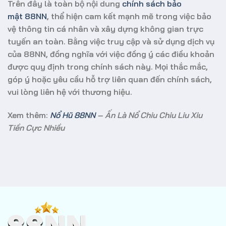
Trên đây là toàn bộ nội dung
chính sách bảo
mật 88NN
, thể hiện cam kết mạnh mẽ trong việc bảo
vệ thông tin cá nhân và xây dựng không gian trực
tuyến an toàn. Bằng việc truy cập và sử dụng dịch vụ
của 88NN, đồng nghĩa với việc đồng ý các điều khoản
được quy định trong chính sách này. Mọi thắc mắc,
góp ý hoặc yêu cầu hỗ trợ liên quan đến chính sách,
vui lòng liên hệ với thương hiệu.
Xem thêm:
Nổ Hũ 88NN
– Ấn Là Nổ Chiu Chiu Liu Xiu
Tiền Cực Nhiều