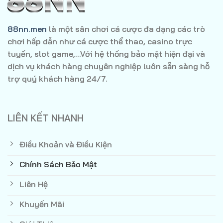
88nn.men
là một sân chơi cá cược đa dạng các trò
chơi hấp dẫn như cá cược thể thao, casino trực
tuyến, slot game,...Với hệ thống bảo mật hiện đại và
dịch vụ khách hàng chuyên nghiệp luôn sẵn sàng hỗ
trợ quý khách hàng 24/7.
LIÊN KẾT NHANH
Điều Khoản và Điều Kiện
Chính Sách Bảo Mật
Liên Hệ
Khuyến Mãi