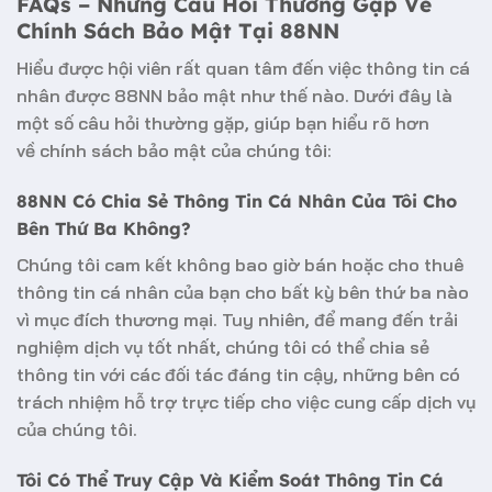
FAQs – Những Câu Hỏi Thường Gặp Về
Chính Sách Bảo Mật Tại 88NN
Hiểu được hội viên rất quan tâm đến việc thông tin cá
nhân được 88NN bảo mật như thế nào. Dưới đây là
một số câu hỏi thường gặp, giúp bạn hiểu rõ hơn
về
chính sách bảo mật
của chúng tôi:
88NN Có Chia Sẻ Thông Tin Cá Nhân Của Tôi Cho
Bên Thứ Ba Không?
Chúng tôi cam kết không bao giờ bán hoặc cho thuê
thông tin cá nhân của bạn cho bất kỳ bên thứ ba nào
vì mục đích thương mại. Tuy nhiên, để mang đến trải
nghiệm dịch vụ tốt nhất, chúng tôi có thể chia sẻ
thông tin với các đối tác đáng tin cậy, những bên có
trách nhiệm hỗ trợ trực tiếp cho việc cung cấp dịch vụ
của chúng tôi.
Tôi Có Thể Truy Cập Và Kiểm Soát Thông Tin Cá