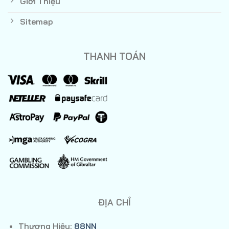
Giới Thiệu
Sitemap
THANH TOÁN
ĐỊA CHỈ
Thương Hiệu:
88NN