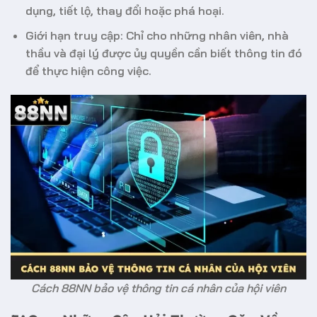
dụng, tiết lộ, thay đổi hoặc phá hoại.
Giới hạn truy cập: Chỉ cho những nhân viên, nhà
thầu và đại lý được ủy quyền cần biết thông tin đó
để thực hiện công việc.
Cách 88NN bảo vệ thông tin cá nhân của hội viên