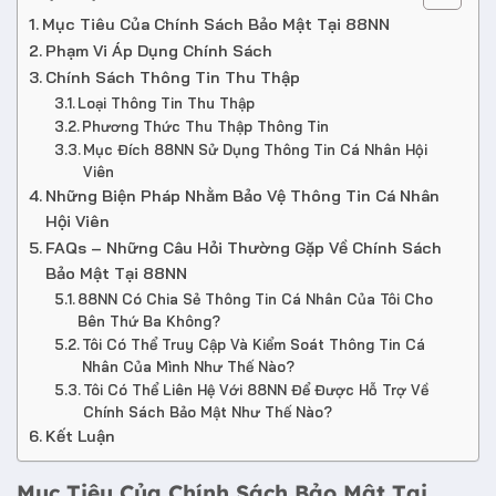
Mục Tiêu Của Chính Sách Bảo Mật Tại 88NN
Phạm Vi Áp Dụng Chính Sách
Chính Sách Thông Tin Thu Thập
Loại Thông Tin Thu Thập
Phương Thức Thu Thập Thông Tin
Mục Đích 88NN Sử Dụng Thông Tin Cá Nhân Hội
Viên
Những Biện Pháp Nhằm Bảo Vệ Thông Tin Cá Nhân
Hội Viên
FAQs – Những Câu Hỏi Thường Gặp Về Chính Sách
Bảo Mật Tại 88NN
88NN Có Chia Sẻ Thông Tin Cá Nhân Của Tôi Cho
Bên Thứ Ba Không?
Tôi Có Thể Truy Cập Và Kiểm Soát Thông Tin Cá
Nhân Của Mình Như Thế Nào?
Tôi Có Thể Liên Hệ Với 88NN Để Được Hỗ Trợ Về
Chính Sách Bảo Mật Như Thế Nào?
Kết Luận
Mục Tiêu Của Chính Sách Bảo Mật Tại