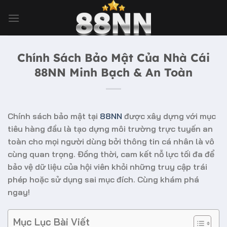
Chuyển
đến
nội
dung
Chính Sách Bảo Mật Của Nhà Cái
88NN Minh Bạch & An Toàn
Chính sách bảo mật
tại
88NN
được xây dựng với mục
tiêu hàng đầu là tạo dựng môi trường trực tuyến an
toàn cho mọi người dùng bởi thông tin cá nhân là vô
cùng quan trọng. Đồng thời, cam kết nỗ lực tối đa để
bảo vệ dữ liệu của hội viên khỏi những truy cập trái
phép hoặc sử dụng sai mục đích. Cùng khám phá
ngay!
Mục Lục Bài Viết