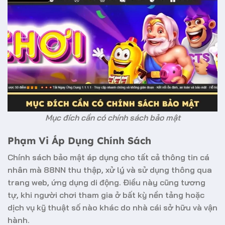
Mục đích cần có chính sách bảo mật
Phạm Vi Áp Dụng Chính Sách
Chính sách bảo mật áp dụng cho tất cả thông tin cá
nhân mà 88NN thu thập, xử lý và sử dụng thông qua
trang web, ứng dụng di động. Điều này cũng tương
tự, khi người chơi tham gia ở bất kỳ nền tảng hoặc
dịch vụ kỹ thuật số nào khác do nhà cái sở hữu và vận
hành.