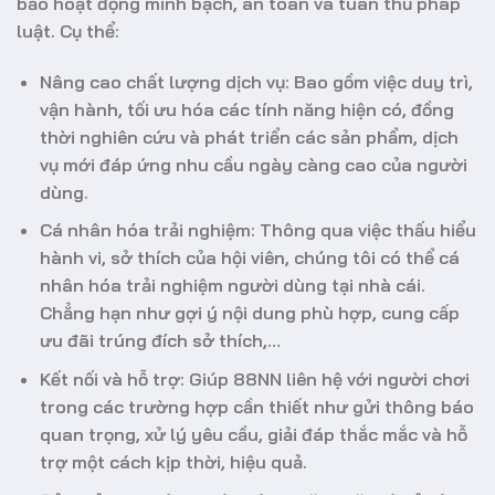
bảo hoạt động minh bạch, an toàn và tuân thủ pháp
luật. Cụ thể:
Nâng cao chất lượng dịch vụ: Bao gồm việc duy trì,
vận hành, tối ưu hóa các tính năng hiện có, đồng
thời nghiên cứu và phát triển các sản phẩm, dịch
vụ mới đáp ứng nhu cầu ngày càng cao của người
dùng.
Cá nhân hóa trải nghiệm: Thông qua việc thấu hiểu
hành vi, sở thích của hội viên, chúng tôi có thể cá
nhân hóa trải nghiệm người dùng tại nhà cái.
Chẳng hạn như gợi ý nội dung phù hợp, cung cấp
ưu đãi trúng đích sở thích,…
Kết nối và hỗ trợ: Giúp 88NN liên hệ với người chơi
trong các trường hợp cần thiết như gửi thông báo
quan trọng, xử lý yêu cầu, giải đáp thắc mắc và hỗ
trợ một cách kịp thời, hiệu quả.